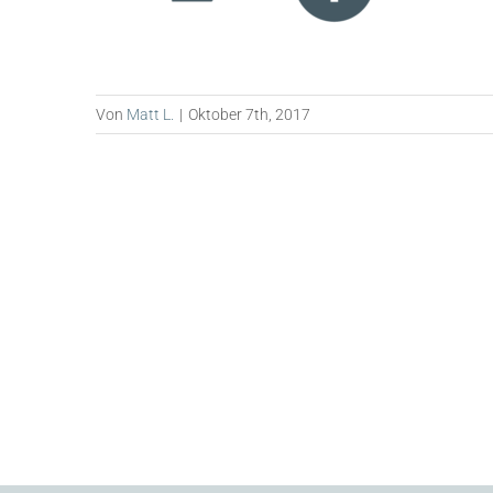
Von
Matt L.
|
Oktober 7th, 2017