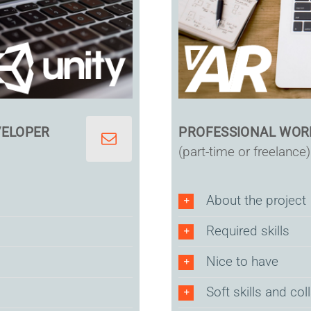
VELOPER
PROFESSIONAL WOR
(part-time or freelance)
About the project
Required skills
Nice to have
Soft skills and col