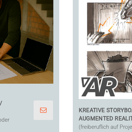
/
KREATIVE STORYBO
AUGMENTED REALIT
 oder
(freiberuflich auf Proj