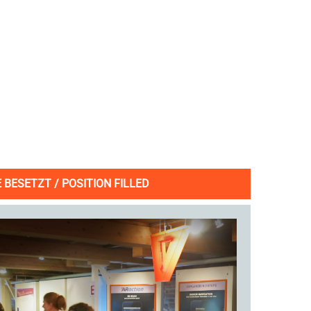
 BESETZT / POSITION FILLED