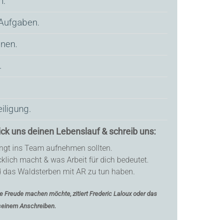
n.
 Aufgaben.
onen.
.
iligung.
ick uns deinen Lebenslauf & schreib uns:
ngt ins Team aufnehmen sollten.
klich macht & was Arbeit für dich bedeutet.
 das Waldsterben mit AR zu tun haben.
e Freude machen möchte, zitiert
Frederic Laloux oder das
 seinem Anschreiben.