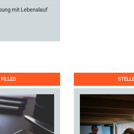
bung mit Lebenslauf
 FILLED
STELLE