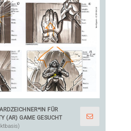
ARDZEICHNER*IN FÜR
Y (AR) GAME GESUCHT
ektbasis)