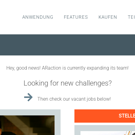
ANWENDUNG
FEATURES
KAUFEN
TE
Hey, good news! ARaction is currently expanding its team!
Looking for new challenges?
Then check our vacant jobs below!
STELLE