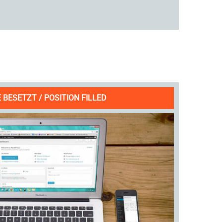
 BESETZT / POSITION FILLED