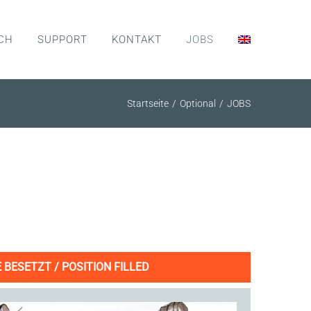
CH
SUPPORT
KONTAKT
JOBS
Startseite
Optional
JOBS
 BESETZT / POSITION FILLED