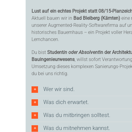
Lust auf ein echtes Projekt statt 08/15-Planzei
Aktuell bauen wir in
Bad Bleiberg (Kärnten)
eine 
unserer Augmented-Reality-Softwarefirma auf un
historisches Bauernhaus – ein Projekt voller He
Lernchancen.
Du bist
Student
in oder Absolvent
in der Architekt
Bauingenieurwesens
, willst sofort Verantwortu
Umsetzung dieses komplexen Sanierungs-Projek
du bei uns richtig.
Wer wir sind.
Was dich erwartet.
Was du mitbringen solltest.
Was du mitnehmen kannst.