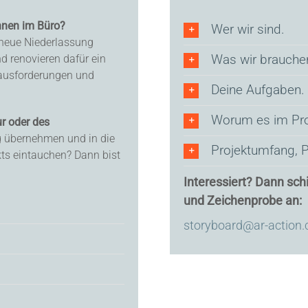
chnen im Büro?
Wer wir sind.
neue Niederlassung
Was wir brauche
d renovieren dafür ein
rausforderungen und
Deine Aufgaben.
Worum es im Pro
ur oder des
ng übernehmen und in die
Projektumfang, P
ts eintauchen? Dann bist
Interessiert? Dann sc
und Zeichenprobe an:
storyboard@ar-action