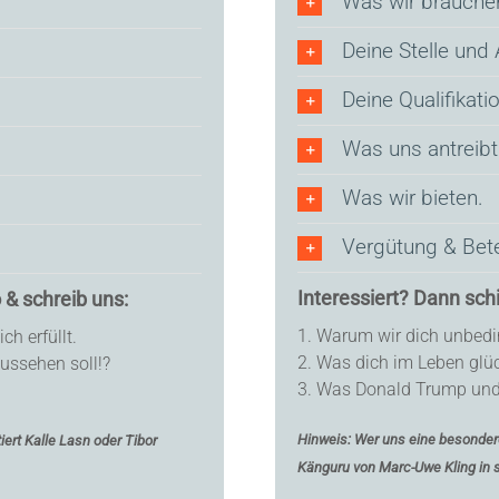
Was wir brauche
Deine Stelle und
Deine Qualifikati
Was uns antreibt
Was wir bieten.
Vergütung & Bete
Interessiert? Dann sch
 & schreib uns:
1. Warum wir dich unbedi
ch erfüllt.
2. Was dich im Leben glüc
ussehen soll!?
3. Was Donald Trump und
Hinweis: Wer uns eine besonder
ert Kalle Lasn oder Tibor
Känguru von Marc-Uwe Kling in