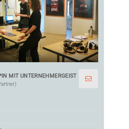
IN MIT UNTERNEHMERGEIST
Partner)