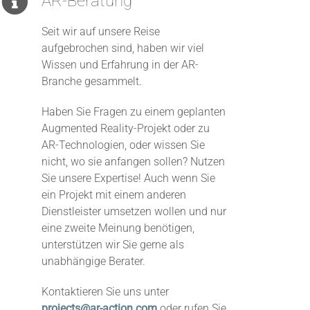
AR-Beratung
Seit wir auf unsere Reise
aufgebrochen sind, haben wir viel
Wissen und Erfahrung in der AR-
Branche gesammelt.
Haben Sie Fragen zu einem geplanten
Augmented Reality-Projekt oder zu
AR-Technologien, oder wissen Sie
nicht, wo sie anfangen sollen? Nutzen
Sie unsere Expertise! Auch wenn Sie
ein Projekt mit einem anderen
Dienstleister umsetzen wollen und nur
eine zweite Meinung benötigen,
unterstützen wir Sie gerne als
unabhängige Berater.
Kontaktieren Sie uns unter
projects@ar-action.com
oder rufen Sie