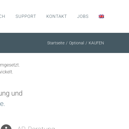
CH
SUPPORT
KONTAKT
JOBS
Startseite
Optional
KAUFEN
umgesetzt.
ickelt.
rung und
e.