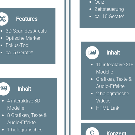
Quiz
Zeitsteuerung
ca. 10 Geräte*
Features
3D-Scan des Areals
Optische Marker
Fokus-Tool
Inhalt
ca. 5 Geräte*
10 interaktive 3D-
Modelle
Grafiken, Texte &
Audio-Effekte
Inhalt
2 holografische
4 interaktive 3D-
Videos
Modelle
HTML-Link
8 Grafiken, Texte &
Audio-Effekte
1 holografisches
Konzept