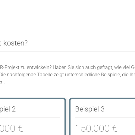
t kosten?
AR-Projekt zu entwickeln? Haben Sie sich auch gefragt, wie viel
ie nachfolgende Tabelle zeigt unterschiedliche Beispiele, die I
en.
piel 2
Beispiel 3
.000 €
150.000 €