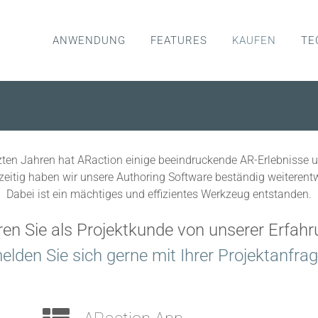
ANWENDUNG
FEATURES
KAUFEN
TE
tzten Jahren hat ARaction einige beeindruckende AR-Erlebnisse 
zeitig haben wir unsere Authoring Software beständig weiterentw
Dabei ist ein mächtiges und effizientes Werkzeug entstanden.
eren Sie als Projektkunde von unserer Erfah
elden Sie sich gerne mit Ihrer Projektanfrag