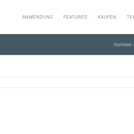
ANWENDUNG
FEATURES
KAUFEN
TE
r
Startseite