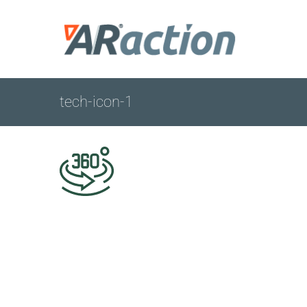
Zum
Inhalt
springen
tech-icon-1