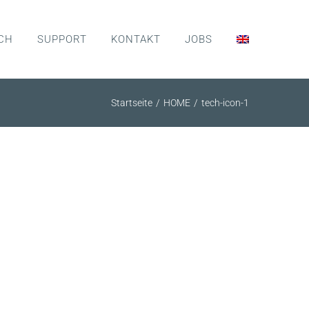
CH
SUPPORT
KONTAKT
JOBS
Startseite
HOME
tech-icon-1