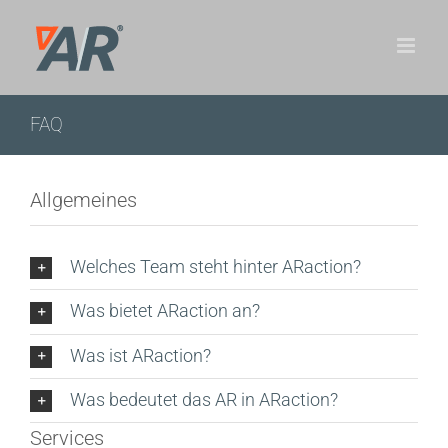
Zum
Inhalt
springen
FAQ
Allgemeines
Welches Team steht hinter ARaction?
Was bietet ARaction an?
Was ist ARaction?
Was bedeutet das AR in ARaction?
Services