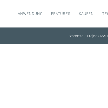
ANWENDUNG
FEATURES
KAUFEN
TE
Startseite
Projekt SMAE